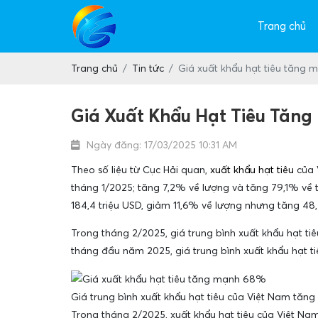
Trang chủ
Trang chủ
Tin tức
Giá xuất khẩu hạt tiêu tăng
Giá Xuất Khẩu Hạt Tiêu Tăn
Ngày đăng: 17/03/2025 10:31 AM
Theo số liệu từ Cục Hải quan,
xuất khẩu hạt tiêu
của V
tháng 1/2025; tăng 7,2% về lượng và tăng 79,1% về tr
184,4 triệu USD, giảm 11,6% về lượng nhưng tăng 48,
Trong tháng 2/2025, giá trung bình xuất khẩu hạt ti
tháng đầu năm 2025, giá trung bình xuất khẩu hạt t
Giá trung bình xuất khẩu hạt tiêu của Việt Nam tăn
Trong tháng 2/2025, xuất khẩu hạt tiêu của Việt Nam 