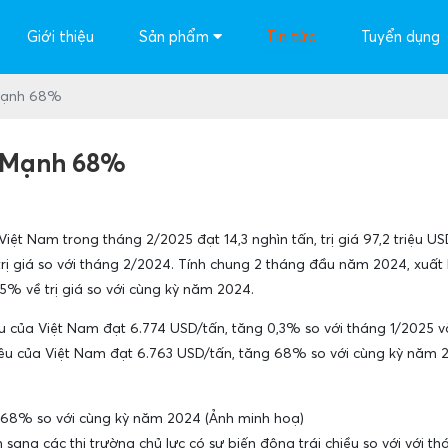
Giới thiệu
Sản phẩm
Tin tức
Tuyển dụng
 mạnh 68%
g Mạnh 68%
iệt Nam trong tháng 2/2025 đạt 14,3 nghìn tấn, trị giá 97,2 triệu US
ị giá so với tháng 2/2024. Tính chung 2 tháng đầu năm 2024, xuất kh
5% về trị giá so với cùng kỳ năm 2024.
êu của Việt Nam đạt 6.774 USD/tấn, tăng 0,3% so với tháng 1/2025 v
iêu của Việt Nam đạt 6.763 USD/tấn, tăng 68% so với cùng kỳ năm 
g 68% so với cùng kỳ năm 2024 (Ảnh minh hoạ)
sang các thị trường chủ lực có sự biến động trái chiều so với với th