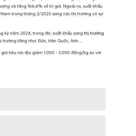
ượng và tăng 166,6% về trị giá. Ngoài ra, xuất khẩu
ệt Nam trong tháng 2/2025 sang các thị trường có sự
ùng kỳ năm 2024, trong đó, xuất khẩu sang
thị trường
thị trường tăng như: Đức, Hàn Quốc, Anh…
giá tiêu nội địa giảm 1.000 - 3.000 đồng/kg so với