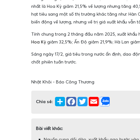
nhất là Hoa Kỳ giảm 21,5% về lượng nhưng tăng 40,5% 
hạt tiêu sang một số thị trường khác tăng như: Hàn 
biến động về lượng, nhưng về trị giá xuất khẩu vẫn t
Tính chung trong 2 tháng đầu năm 2025, xuất khẩu h
Hoa Kỳ
giảm 32,5%; Ấn Độ giảm 21,9%; Hà Lan giảm 4
Sáng ngày 17/2, giá tiêu trong nước ổn định, dao độ
chốt phiên tuần trước.
Nhật Khôi - Báo Công Thương
Chia sẻ:
Bài viết khác:
Nguồn cung dồi dào, xuất khẩu gạo bước vào