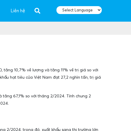
Liên hệ
D, tăng 10,7% về lượng và tăng 11% về trị giá so với
ẩu hạt tiêu của Việt Nam đạt 27,2 nghìn tấn, trị giá
à tăng 67,1% so với tháng 2/2024. Tính chung 2
2024.
áng 2/2024, trong đó, xuất khẩu sang thị trường lớn