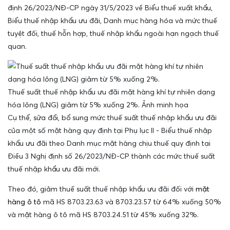
định 26/2023/NĐ-CP ngày 31/5/2023 về Biểu thuế xuất khẩu,
Biểu thuế nhập khẩu ưu đãi, Danh mục hàng hóa và mức thuế
tuyệt đối, thuế hỗn hợp, thuế nhập khẩu ngoài hạn ngạch thuế
quan.
Thuế suất thuế nhập khẩu ưu đãi mặt hàng khí tự nhiên dạng
hóa lỏng (LNG) giảm từ 5% xuống 2%. Ảnh minh họa
Cụ thể, sửa đổi, bổ sung mức thuế suất thuế nhập khẩu ưu đãi
của một số mặt hàng quy định tại Phụ lục II - Biểu thuế nhập
khẩu ưu đãi theo Danh mục mặt hàng chịu thuế quy định tại
Điều 3 Nghị định số 26/2023/NĐ-CP thành các mức thuế suất
thuế nhập khẩu ưu đãi mới.
Theo đó, giảm thuế suất thuế nhập khẩu ưu đãi đối với
mặt
hàng ô tô
mã HS 8703.23.63 và 8703.23.57 từ 64% xuống 50%
và mặt hàng ô tô mã HS 8703.24.51 từ 45% xuống 32%.