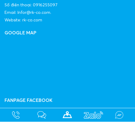
Số điện thoại: 0916255097
Email: Infor@rk-co.com.
Website: rk-co.com
GOOGLE MAP
FANPAGE FACEBOOK
Copyright©2024
CÔNG TY TNHH ĐẦU TƯ THƯƠNG MẠI R&K