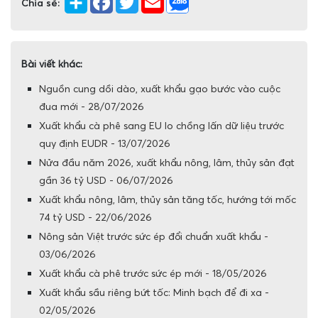
Chia sẻ:
Bài viết khác:
Nguồn cung dồi dào, xuất khẩu gạo bước vào cuộc
đua mới - 28/07/2026
Xuất khẩu cà phê sang EU lo chồng lấn dữ liệu trước
quy định EUDR - 13/07/2026
Nửa đầu năm 2026, xuất khẩu nông, lâm, thủy sản đạt
gần 36 tỷ USD - 06/07/2026
Xuất khẩu nông, lâm, thủy sản tăng tốc, hướng tới mốc
74 tỷ USD - 22/06/2026
Nông sản Việt trước sức ép đổi chuẩn xuất khẩu -
03/06/2026
Xuất khẩu cà phê trước sức ép mới - 18/05/2026
Xuất khẩu sầu riêng bứt tốc: Minh bạch để đi xa -
02/05/2026