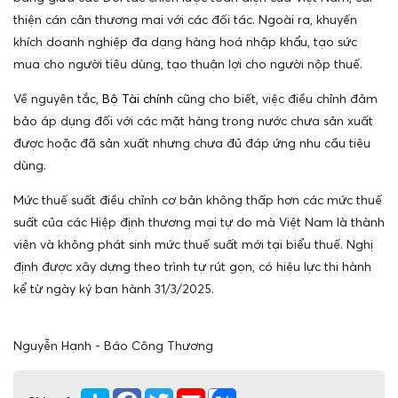
thiện cán cân thương mai với các đối tác. Ngoài ra, khuyến
khích doanh nghiệp đa dạng hàng hoá nhập khẩu, tạo sức
mua cho người tiêu dùng, tạo thuận lợi cho người nộp thuế.
Về nguyên tắc,
Bộ Tài chính
cũng cho biết, việc điều chỉnh đảm
bảo áp dụng đối với các mặt hàng trong nước chưa sản xuất
được hoặc đã sản xuất nhưng chưa đủ đáp ứng nhu cầu tiêu
dùng.
Mức thuế suất điều chỉnh cơ bản không thấp hơn các mức thuế
suất của các Hiệp định thương mại tự do mà Việt Nam là thành
viên và không phát sinh mức thuế suất mới tại biểu thuế. Nghị
định được xây dựng theo trình tự rút gọn, có hiệu lực thi hành
kể từ ngày ký ban hành 31/3/2025.
Nguyễn Hạnh - Báo Công Thương