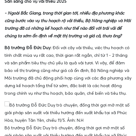
Sẵn sàng cho vụ vải thiều 2025
- Ngoài Bắc Giang, trong thời gian tới, nhiều địa phương khác
cũng bước vào vụ thu hoạch rộ vải thiều, Bộ Nông nghiệp và Môi
trường đã có những kế hoạch như thế nào đối với trái vải để
chúng ta sớm ổn định về mặt thị trường và giá cả, thưa ông?
Bộ trưởng Đỗ Đức Duy:
Đối với cây vải thiều, việc thu hoạch có
tính chất mùa vụ rất cao, thời gian rất ngắn, chỉ từ 1 - 2 tháng
và sản phẩm tiêu thụ chủ yếu là quả vải tươi. Vì vậy, để đảm
bảo về thị trường cũng như giá cả ổn định, Bộ Nông nghiệp và
Môi trường đã chủ động phối hợp cùng với các địa phương xây
dựng kế hoạch tổng thể từ sớm, đặc biệt là các hoạt động
trong chính vụ như thu hoạch, bảo quản, chế biến và tiêu thụ.
Bộ trưởng Đỗ Đức Duy trò chuyện, đồng thời gợi mở một số
giải pháp sản xuất vải thiều hướng đến xuất khẩu tại xã Phúc