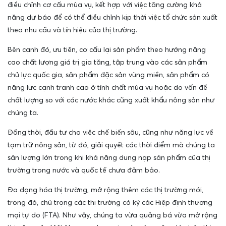
điều chỉnh cơ cấu mùa vụ, kết hợp với việc tăng cường khả
năng dự báo để có thể điều chỉnh kịp thời việc tổ chức sản xuất
theo nhu cầu và tín hiệu của thị trường.
Bên cạnh đó, ưu tiên, cơ cấu lại sản phẩm theo hướng nâng
cao chất lượng giá trị gia tăng, tập trung vào các sản phẩm
chủ lực quốc gia, sản phẩm đặc sản vùng miền, sản phẩm có
năng lực cạnh tranh cao ở tính chất mùa vụ hoặc do vấn đề
chất lượng so với các nước khác cũng xuất khẩu nông sản như
chúng ta.
Đồng thời, đầu tư cho việc chế biến sâu, cũng như năng lực về
tạm trữ nông sản, từ đó, giải quyết các thời điểm mà chúng ta
sản lượng lớn trong khi khả năng dung nạp sản phẩm của thị
trường trong nước và quốc tế chưa đảm bảo.
Đa dạng hóa thị trường, mở rộng thêm các thị trường mới,
trong đó, chú trọng các thị trường có ký các
Hiệp định thương
mại tự do
(FTA). Như vậy, chúng ta vừa quảng bá vừa mở rộng