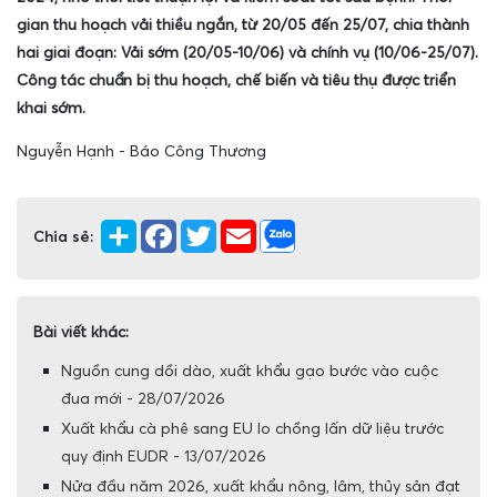
gian thu hoạch vải thiều ngắn, từ 20/05 đến 25/07, chia thành
hai giai đoạn: Vải sớm (20/05-10/06) và chính vụ (10/06-25/07).
Công tác chuẩn bị thu hoạch, chế biến và tiêu thụ được triển
khai sớm.
Nguyễn Hạnh - Báo Công Thương
Chia sẻ:
Bài viết khác:
Nguồn cung dồi dào, xuất khẩu gạo bước vào cuộc
đua mới - 28/07/2026
Xuất khẩu cà phê sang EU lo chồng lấn dữ liệu trước
quy định EUDR - 13/07/2026
Nửa đầu năm 2026, xuất khẩu nông, lâm, thủy sản đạt