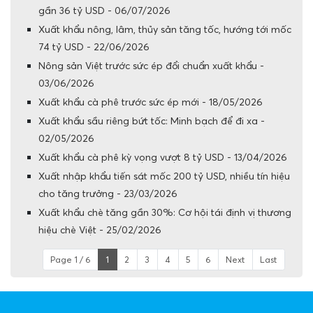
gần 36 tỷ USD - 06/07/2026
Xuất khẩu nông, lâm, thủy sản tăng tốc, hướng tới mốc
74 tỷ USD - 22/06/2026
Nông sản Việt trước sức ép đổi chuẩn xuất khẩu -
03/06/2026
Xuất khẩu cà phê trước sức ép mới - 18/05/2026
Xuất khẩu sầu riêng bứt tốc: Minh bạch để đi xa -
02/05/2026
Xuất khẩu cà phê kỳ vọng vượt 8 tỷ USD - 13/04/2026
Xuất nhập khẩu tiến sát mốc 200 tỷ USD, nhiều tín hiệu
cho tăng trưởng - 23/03/2026
Xuất khẩu chè tăng gần 30%: Cơ hội tái định vị thương
hiệu chè Việt - 25/02/2026
Page 1 / 6
1
2
3
4
5
6
Next
Last