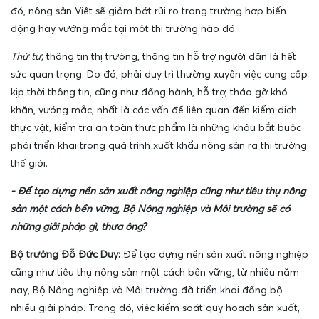
đó,
nông sản Việt
sẽ giảm bớt rủi ro trong trường hợp biến
động hay vướng mắc tại một thị trường nào đó.
Thứ tư,
thông tin thị trường, thông tin hỗ trợ người dân là hết
sức quan trọng. Do đó, phải duy trì thường xuyên việc cung cấp
kịp thời thông tin, cũng như đồng hành, hỗ trợ, tháo gỡ khó
khăn, vướng mắc, nhất là các vấn đề liên quan đến kiểm dịch
thực vật, kiểm tra an toàn thực phẩm là những khâu bắt buộc
phải triển khai trong quá trình xuất khẩu nông sản ra thị trường
thế giới.
- Để tạo dựng nền sản xuất nông nghiệp cũng như tiêu thụ nông
sản một cách bền vững, Bộ Nông nghiệp và Môi trường sẽ có
những giải pháp gì, thưa ông?
Bộ trưởng Đỗ Đức Duy:
Để tạo dựng nền sản xuất nông nghiệp
cũng như tiêu thụ nông sản một cách bền vững, từ nhiều năm
nay, Bộ Nông nghiệp và Môi trường đã triển khai đồng bộ
nhiều giải pháp. Trong đó, việc kiểm soát quy hoạch sản xuất,