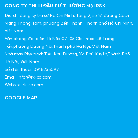
CÔNG TY TNHH ĐẦU TƯ THƯƠNG MẠI R&K
Địa chỉ đăng ký trụ sở Hồ Chí Minh: Tầng 2, số 81 đường Cách
Mạng Tháng Tám, phường Bến Thành, Thành phố Hồ Chí Minh,
Việt Nam
Văn phòng đại diện Hà Nội: C7- 35 Gleximco, Lê Trọng
Tấn,phường Dương Nội,Thành phố Hà Nội, Việt Nam
Nhà máy Plywood: Tiểu Khu Đường, Xã Phú Xuyên,Thành Phố
Hà Nội, Việt Nam
Số điện thoại: 0916255097
Email: Infor@rk-co.com.
Website: rk-co.com
GOOGLE MAP