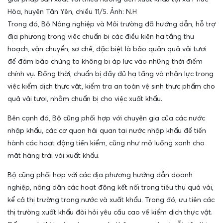
Hòa, huyện Tân Yên, chiều 11/5. Ảnh: N.H
Trong đó, Bộ Nông nghiệp và Môi trường đã hướng dẫn, hỗ trợ
địa phương trong việc chuẩn bị các điều kiện hạ tầng thu
hoạch, vận chuyển, sơ chế, đặc biệt là bảo quản quả vải tươi
để đảm bảo chúng ta không bị áp lực vào những thời điểm
chính vụ. Đồng thời, chuẩn bị đầy đủ hạ tầng và nhân lực trong
việc kiểm dịch thực vật, kiểm tra an toàn vệ sinh thực phẩm cho
quả vải tươi, nhằm chuẩn bị cho việc xuất khẩu.
Bên cạnh đó, Bộ cũng phối hợp với chuyên gia của các nước
nhập khẩu, các cơ quan hải quan tại nước nhập khẩu để tiến
hành các hoạt động tiền kiểm, cũng như mở luồng xanh cho
mặt hàng trái vải xuất khẩu.
Bộ cũng phối hợp với các địa phương hướng dẫn doanh
nghiệp, nông dân các hoạt động kết nối trong tiêu thụ quả vải,
kể cả thị trường trong nước và xuất khẩu. Trong đó, ưu tiên các
thị trường xuất khẩu đòi hỏi yêu cầu cao về kiểm dịch thực vật.