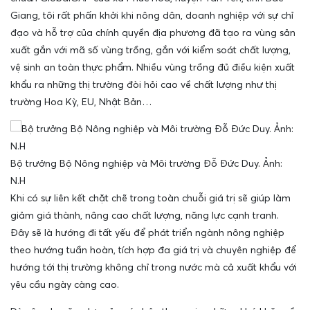
Giang, tôi rất phấn khởi khi nông dân, doanh nghiệp với sự chỉ
đạo và hỗ trợ của chính quyền địa phương đã tạo ra vùng sản
xuất gắn với mã số vùng trồng, gắn với kiểm soát chất lượng,
vệ sinh an toàn thực phẩm. Nhiều vùng trồng đủ điều kiện xuất
khẩu ra những thị trường đòi hỏi cao về chất lượng như
thị
trường Hoa Kỳ
, EU, Nhật Bản…
Bộ trưởng Bộ Nông nghiệp và Môi trường Đỗ Đức Duy. Ảnh:
N.H
Khi có sự liên kết chặt chẽ trong toàn chuỗi giá trị sẽ giúp làm
giảm giá thành, nâng cao chất lượng, năng lực cạnh tranh.
Đây sẽ là hướng đi tất yếu để phát triển ngành nông nghiệp
theo hướng tuần hoàn, tích hợp đa giá trị và chuyên nghiệp để
hướng tới thị trường không chỉ trong nước mà cả xuất khẩu với
yêu cầu ngày càng cao.