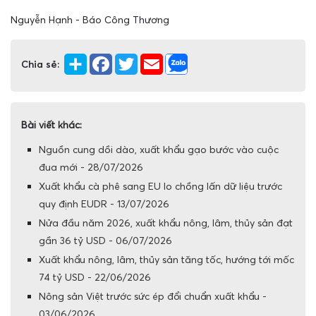
Nguyễn Hạnh - Báo Công Thương
Chia sẻ:
Bài viết khác:
Nguồn cung dồi dào, xuất khẩu gạo bước vào cuộc
đua mới - 28/07/2026
Xuất khẩu cà phê sang EU lo chồng lấn dữ liệu trước
quy định EUDR - 13/07/2026
Nửa đầu năm 2026, xuất khẩu nông, lâm, thủy sản đạt
gần 36 tỷ USD - 06/07/2026
Xuất khẩu nông, lâm, thủy sản tăng tốc, hướng tới mốc
74 tỷ USD - 22/06/2026
Nông sản Việt trước sức ép đổi chuẩn xuất khẩu -
03/06/2026