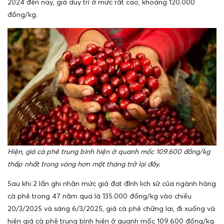
2024 đến nay, giá duy trì ở mức rất cao, khoảng 120.000
đồng/kg.
Hiện, giá cà phê trung bình hiện ở quanh mốc 109.600 đồng/kg
thấp nhất trong vòng hơn một tháng trở lại đây.
Sau khi 2 lần ghi nhận mức giá đạt đỉnh lịch sử của ngành hàng
cà phê trong 47 năm qua là 135.000 đồng/kg vào chiều
20/3/2025 và sáng 6/3/2025, giá cà phê chững lại, đi xuống và
hiện giá cà phê trung bình hiện ở quanh mốc 109.600 đồng/kg