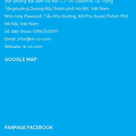
Văn phòng đại diện Hà Nội: C7- 35 Gleximco, Lê Trọng
Tấn,phường Dương Nội,Thành phố Hà Nội, Việt Nam
Nhà máy Plywood: Tiểu Khu Đường, Xã Phú Xuyên,Thành Phố
Hà Nội, Việt Nam
Số điện thoại: 0916255097
Email: Infor@rk-co.com.
Website: rk-co.com
GOOGLE MAP
FANPAGE FACEBOOK