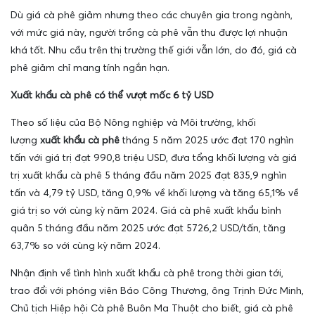
Dù giá cà phê giảm nhưng theo các chuyên gia trong ngành,
với mức giá này, người trồng cà phê vẫn thu được lợi nhuận
khá tốt. Nhu cầu trên thị trường thế giới vẫn lớn, do đó, giá cà
phê giảm chỉ mang tính ngắn hạn.
Xuất khẩu cà phê có thể vượt mốc 6 tỷ USD
Theo số liệu của Bộ Nông nghiệp và Môi trường, khối
lượng
xuất khẩu cà phê
tháng 5 năm 2025 ước đạt 170 nghìn
tấn với giá trị đạt 990,8 triệu USD, đưa tổng khối lượng và giá
trị xuất khẩu cà phê 5 tháng đầu năm 2025 đạt 835,9 nghìn
tấn và 4,79 tỷ USD, tăng 0,9% về khối lượng và tăng 65,1% về
giá trị so với cùng kỳ năm 2024. Giá cà phê xuất khẩu bình
quân 5 tháng đầu năm 2025 ước đạt 5726,2 USD/tấn, tăng
63,7% so với cùng kỳ năm 2024.
Nhận định về tình hình xuất khẩu cà phê trong thời gian tới,
trao đổi với phóng viên Báo Công Thương, ông Trịnh Đức Minh,
Chủ tịch Hiệp hội Cà phê Buôn Ma Thuột cho biết, giá cà phê