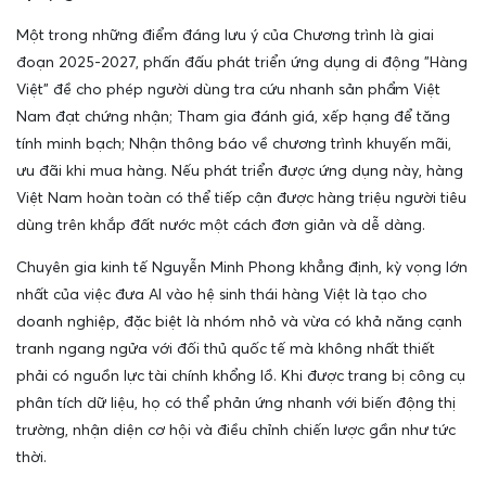
Một trong những điểm đáng lưu ý của Chương trình là giai
đoạn 2025-2027, phấn đấu phát triển ứng dụng di động "Hàng
Việt" đề cho phép người dùng tra cứu nhanh sản phẩm Việt
Nam đạt chứng nhận; Tham gia đánh giá, xếp hạng để tăng
tính minh bạch; Nhận thông báo về chương trình khuyến mãi,
ưu đãi khi mua hàng. Nếu phát triển được ứng dụng này, hàng
Việt Nam hoàn toàn có thể tiếp cận được hàng triệu người tiêu
dùng trên khắp đất nước một cách đơn giản và dễ dàng.
Chuyên gia kinh tế Nguyễn Minh Phong khẳng định, kỳ vọng lớn
nhất của việc đưa AI vào hệ sinh thái hàng Việt là tạo cho
doanh nghiệp, đặc biệt là nhóm nhỏ và vừa có khả năng cạnh
tranh ngang ngửa với đối thủ quốc tế mà không nhất thiết
phải có nguồn lực tài chính khổng lồ. Khi được trang bị công cụ
phân tích dữ liệu, họ có thể phản ứng nhanh với biến động thị
trường, nhận diện cơ hội và điều chỉnh chiến lược gần như tức
thời.