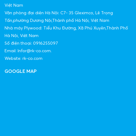
Việt Nam
Văn phòng đại diện Hà Nội: C7- 35 Gleximco, Lê Trọng
Tấn,phường Dương Nội,Thành phố Hà Nội, Việt Nam
Nhà máy Plywood: Tiểu Khu Đường, Xã Phú Xuyên,Thành Phố
Hà Nội, Việt Nam
Số điện thoại: 0916255097
Email: Infor@rk-co.com.
Website: rk-co.com
GOOGLE MAP