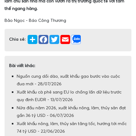
làm chủ sân nhà mà còn vươn ra thị trường quốc tế với tâm
thế ngang hàng.
Bảo Ngọc - Báo Công Thương
Chia sẻ:
Bài viết khác:
Nguồn cung dồi dào, xuất khẩu gạo bước vào cuộc
đua mới - 28/07/2026
Xuất khẩu cà phê sang EU lo chồng lấn dữ liệu trước
quy định EUDR - 13/07/2026
Nửa đầu năm 2026, xuất khẩu nông, lâm, thủy sản đạt
gần 36 tỷ USD - 06/07/2026
Xuất khẩu nông, lâm, thủy sản tăng tốc, hướng tới mốc
74 tỷ USD - 22/06/2026