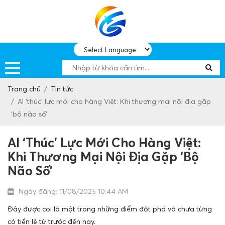
Trang chủ
Tin tức
AI ‘thúc’ lực mới cho hàng Việt: Khi thương mại nội địa gặp
‘bộ não số’
AI ‘thúc’ Lực Mới Cho Hàng Việt:
Khi Thương Mại Nội Địa Gặp ‘bộ
Não Số’
Ngày đăng: 11/08/2025 10:44 AM
Đây được coi là một trong những điểm đột phá và chưa từng
có tiền lệ từ trước đến nay.