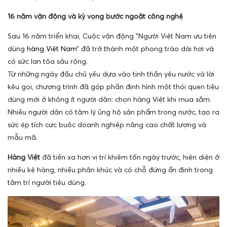
16 năm vận động và kỳ vọng bước ngoặt công nghệ
Sau 16 năm triển khai, Cuộc vận động “Người Việt Nam ưu tiên
dùng
hàng Việt Nam
” đã trở thành một phong trào dài hơi và
có sức lan tỏa sâu rộng.
Từ những ngày đầu chủ yếu dựa vào tinh thần yêu nước và lời
kêu gọi, chương trình đã góp phần định hình một thói quen tiêu
dùng mới ở không ít người dân: chọn hàng Việt khi mua sắm.
Nhiều người dân có tâm lý ủng hộ sản phẩm trong nước, tạo ra
sức ép tích cực buộc doanh nghiệp nâng cao chất lượng và
mẫu mã.
Hàng Việt
đã tiến xa hơn vị trí khiêm tốn ngày trước, hiện diện ở
nhiều kệ hàng, nhiều phân khúc và có chỗ đứng ổn định trong
tâm trí người tiêu dùng.